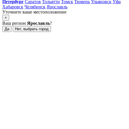
Петербург
Саратов
Тольятти
Томск
Тюмень
Ульяновск
Уфа
Хабаровск
Челябинск
Ярославль
Уточните ваше местоположение
×
Ваш регион
Ярославль
?
Да
Нет, выбрать город