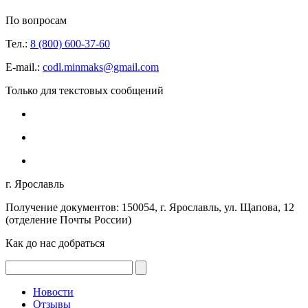
По вопросам
Тел.:
8 (800) 600-37-60
E-mail.:
codl.minmaks@gmail.com
Только для текстовых сообщений
г. Ярославль
Получение документов: 150054, г. Ярославль, ул. Щапова, 12
(отделение Почты России)
Как до нас добраться
Новости
Отзывы