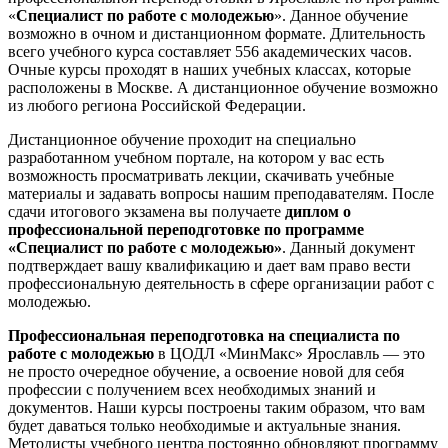
«
Специалист по работе с молодежью
». Данное обучение
возможно в очном и дистанционном формате. Длительность
всего учебного курса составляет 556 академических часов.
Очные курсы проходят в наших учебных классах, которые
расположены в Москве. А дистанционное обучение возможно
из любого региона Российской Федерации.
Дистанционное обучение проходит на специально
разработанном учебном портале, на котором у вас есть
возможность просматривать лекции, скачивать учебные
материалы и задавать вопросы нашим преподавателям. После
сдачи итогового экзамена вы получаете
диплом о
профессиональной переподготовке по программе
«Специалист по работе с молодежью»
. Данный документ
подтверждает вашу квалификацию и дает вам право вести
профессиональную деятельность в сфере организации работ с
молодежью.
Профессиональная переподготовка на специалиста по
работе с молодежью
в ЦОДЛ «МинМакс» Ярославль — это
не просто очередное обучение, а освоение новой для себя
профессии с получением всех необходимых знаний и
документов. Наши курсы построены таким образом, что вам
будет даваться только необходимые и актуальные знания.
Методисты учебного центра постоянно обновляют программу