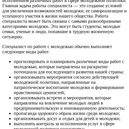
исполнением различных работ в сфере молодежной политики.
Главная задача работы специалиста — это создание условий
для увеличения возможностей молодежи, ее самореализации и
успешного участия в жизни нашего общества. Работа
специалиста может быть связана с самыми разнообразными
категориями молодежи. Это могут быть студенты, молодые
семьи, ученые и люди, попавшие в трудную жизненную
ситуацию.
Специалист по работе с молодежью обычно выполняет
следующие виды работ:
прогнозировать и планировать различные виды работ с
молодежью, которые направлены на раскрытие
потенциала для последующего развития нашей страны;
организовывать мероприятия согласно действующей
молодежной политики, направленные на
патриотическое воспитание молодежи и формирование
нравственных ценностей;
организовывать встречи и мероприятия, которые
направлены на вовлечение молодых людей в
предпринимательскую и инновационную деятельность;
пропаганда здорового образа жизни среди молодежи;
организовывать досуг и отдых для детей и молодежи;
выполнять контроль за исполнением услуг в сфере
молодежной политики государства;