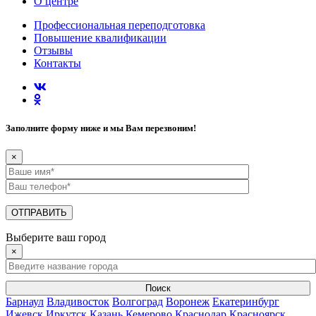
О центре
Профессиональная переподготовка
Повышение квалификации
Отзывы
Контакты
Заполните форму ниже и мы Вам перезвоним!
×
Выберите ваш город
×
Поиск
Барнаул
Владивосток
Волгоград
Воронеж
Екатеринбург
Ижевск
Иркутск
Казань
Кемерово
Краснодар
Красноярск