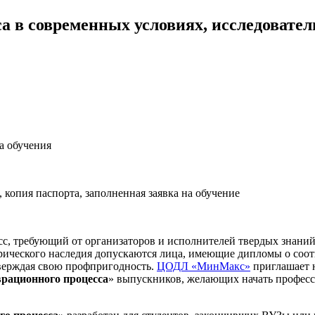
а в современных условиях, исследовател
а обучения
копия паспорта, заполненная заявка на обучение
с, требующий от организаторов и исполнителей твердых знаний
орического наследия допускаются лица, имеющие дипломы о соо
тверждая свою профпригодность.
ЦОДЛ «МинМакс»
приглашает 
врационного процесса
» выпускников, желающих начать професс