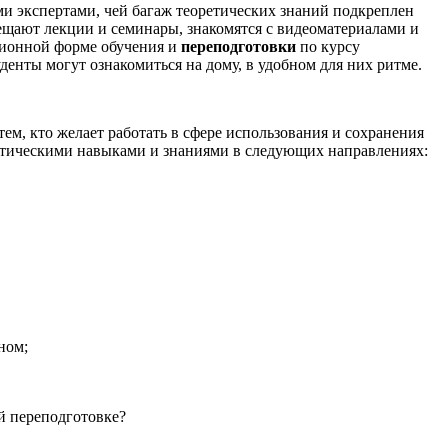
и экспертами, чей багаж теоретических знаний подкреплен
щают лекции и семинары, знакомятся с видеоматериалами и
ционной форме обучения и
переподготовки
по курсу
енты могут ознакомиться на дому, в удобном для них ритме.
 тем, кто желает работать в сфере использования и сохранения
ктическими навыками и знаниями в следующих направлениях:
ном;
й переподготовке?