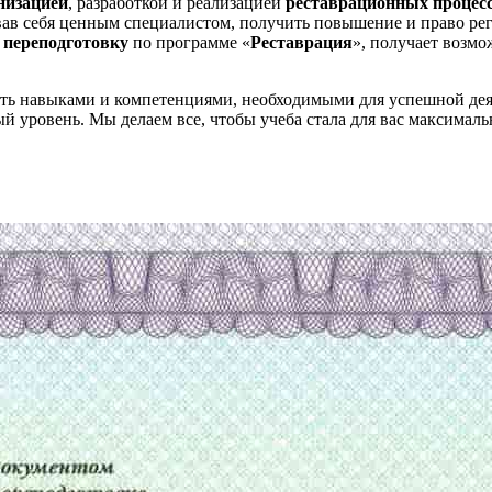
низацией
, разработкой и реализацией
реставрационных процес
ав себя ценным специалистом, получить повышение и право ре
 переподготовку
по программе «
Реставрация
», получает возм
еть навыками и компетенциями, необходимыми для успешной дея
й уровень. Мы делаем все, чтобы учеба стала для вас максимал