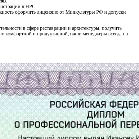
сов
.
гистрации в НРС.
ожность оформить лицензию от Минкультуры РФ и допуски
тельности в сфере реставрации и архитектуры, получить
ьно комфортной и продуктивной, наши менеджеры всегда на