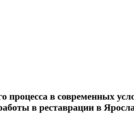
 процесса в современных усло
работы в реставрации в Яросл