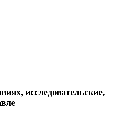
виях, исследовательские,
авле