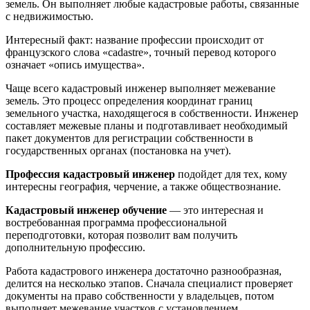
земель. Он выполняет любые кадастровые работы, связанные
с недвижимостью.
Интересный факт: название профессии происходит от
французского слова «cadastre», точный перевод которого
означает «опись имущества».
Чаще всего кадастровый инженер выполняет межевание
земель. Это процесс определения координат границ
земельного участка, находящегося в собственности. Инженер
составляет межевые планы и подготавливает необходимый
пакет документов для регистрации собственности в
государственных органах (постановка на учет).
Профессия кадастровый инженер
подойдет для тех, кому
интересны география, черчение, а также обществознание.
Кадастровый инженер обучение
— это интересная и
востребованная программа профессиональной
переподготовки, которая позволит вам получить
дополнительную профессию.
Работа кадастрового инженера достаточно разнообразная,
делится на несколько этапов. Сначала специалист проверяет
документы на право собственности у владельцев, потом
выполняет межевание участков с установлением