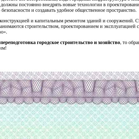
олжны постоянно внедрять новые технологии в проектировании,
 безопасности и создавать удобное общественное пространство.
реконструкцией и капитальным ремонтом зданий и сооружений. 
занимаются строительством, проектированием и эксплуатацией 
во».
переподготовка городское строительство и хозяйство
, то обр
им!