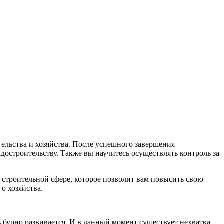
ельства и хозяйства. После успешного завершения
остроительству. Также вы научитесь осуществлять контроль за
 строительной сфере, которое позволит вам повысить свою
о хозяйства.
 бурно развивается. И в данный момент существует нехватка