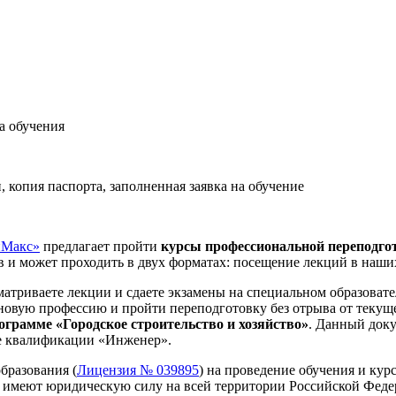
а обучения
копия паспорта, заполненная заявка на обучение
Макс»
предлагает пройти
курсы профессиональной переподгот
в и может проходить в двух форматах: посещение лекций в наших
триваете лекции и сдаете экзамены на специальном образовате
 новую профессию и пройти переподготовку без отрыва от текущ
ограмме «Городское строительство и хозяйство»
. Данный доку
ие квалификации «Инженер».
бразования (
Лицензия № 039895
) на проведение обучения и ку
, имеют юридическую силу на всей территории Российской Феде