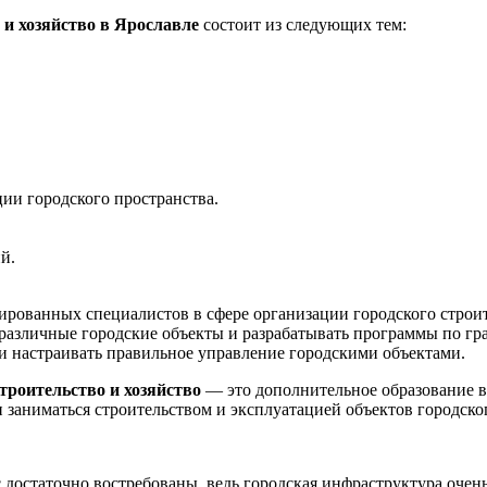
 и хозяйство в Ярославле
состоит из следующих тем:
ии городского пространства.
й.
рованных специалистов в сфере организации городского строит
азличные городские объекты и разрабатывать программы по град
и настраивать правильное управление городскими объектами.
троительство и хозяйство
— это дополнительное образование в
заниматься строительством и эксплуатацией объектов городског
 достаточно востребованы, ведь городская инфраструктура очень