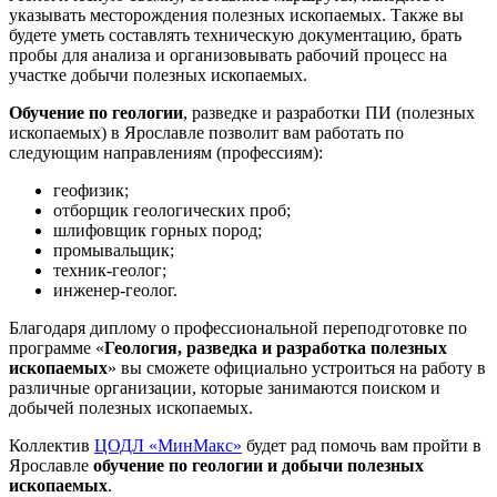
указывать месторождения полезных ископаемых. Также вы
будете уметь составлять техническую документацию, брать
пробы для анализа и организовывать рабочий процесс на
участке добычи полезных ископаемых.
Обучение по геологии
, разведке и разработки ПИ (полезных
ископаемых) в Ярославле позволит вам работать по
следующим направлениям (профессиям):
геофизик;
отборщик геологических проб;
шлифовщик горных пород;
промывальщик;
техник-геолог;
инженер-геолог.
Благодаря диплому о профессиональной переподготовке по
программе «
Геология, разведка и разработка полезных
ископаемых
» вы сможете официально устроиться на работу в
различные организации, которые занимаются поиском и
добычей полезных ископаемых.
Коллектив
ЦОДЛ «МинМакс»
будет рад помочь вам пройти в
Ярославле
обучение по геологии и добычи полезных
ископаемых
.