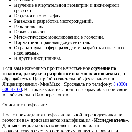
Изучение начертательной геометрии и инженерной
графики.
Геодезия и топография.
Разведка и разработка месторождений.
Геокриология.
Геоморфология.
Математическое моделирование в геологии.
Нормативно-правовая документация.
Охрана труда в сфере разведки и разработки полезных
ископаемых.
И другие дисциплины.
Если вам необходимо пройти качественное
обучение по
геологии, разведке и разработке полезных ископаемых
, то
обращайтесь в Центр Образовательной Деятельности и
Лицензирования «МинМакс» Ярославль по телефону:
8 (800)
600-37-60
. Вы также можете заполнить форму обратной связи,
мы обязательно Вам перезвоним.
Описание профессии:
После прохождения профессиональной переподготовки по
геологии вам присваивается квалификация «
Исследователь
».
Данная специальность позволяет вам проводить
геологическую съемку, составлять маршруты, находить и