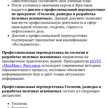
самостоятельно составляете свой учебный план.
После успешного окончания курсов в Ярославле
выдается
диплом о профессиональной переподготовке
по программе «Геология, разведка и разработка
полезных ископаемых»
. Данный документ позволяет
вам вести профессиональную деятельность в сфере
прикладной геологии, геодезии, горного и
нефтегазового дела.
Диплом о профессиональной переподготовке
подтверждает присвоение вам квалификации
«Исследователь».
Профессиональная переподготовка по геологии и
разработке полезных ископаемых
направленна на
приобретение практических знаний. Преподаватели
ЦОДЛ
«МинМакс» Ярославль
используют современные методики
образовательного процесса, постоянно обновляют
информационную базу и дают только актуальную
информацию.
Профессиональная переподготовка Геология, разведка и
разработка полезных ископаемых
состоит из следующих
дисциплин:
Геология.
Геохимия.