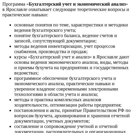
Программа «
Бухгалтерский учет и экономический анализ
»
в Ярославле охватывает следующие теоретические вопросы и
практические навыки:
основные понятия по теме, характеристики и методики
ведения бухгалтерского учета;
понятие бухгалтерского баланса, ведение счетов и
записей, сопутствующей документации;
методы ведения инвентаризации, учет процессов
снабжения, производства и продаж;
курсы «Бухгалтерский учет и анализ» в Ярославле дают
основы ведения экономического анализа, виды, методы
и приемы бухучета на предприятиях и государственных
ведомствах;
программное обеспечение бухгалтерского учета и
экономического анализа, практические навыки и
уверенное владение современными электронными
технологиями в области учета и анализа;
методы и практика комплексных анализов
хоздеятельности, оптимизации работы предприятия;
постановления и акты, принятые Правительством РФ по
вопросам бухучета, архивирования и хранения отчетной
документации, учетных документов;
составление и сопровождение учетной и отчетной
документации, распорядительных и организационных