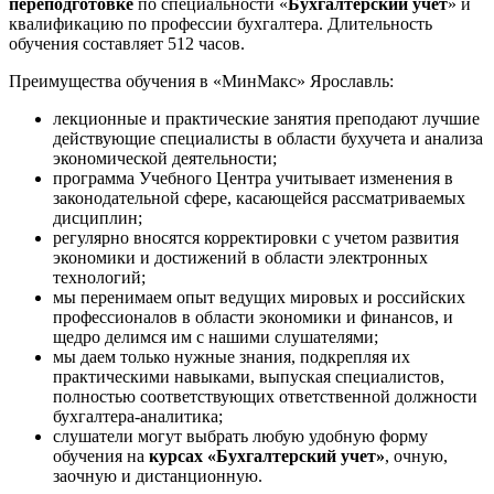
переподготовке
по специальности «
Бухгалтерский учет
» и
квалификацию по профессии бухгалтера. Длительность
обучения составляет 512 часов.
Преимущества обучения в «МинМакс» Ярославль:
лекционные и практические занятия преподают лучшие
действующие специалисты в области бухучета и анализа
экономической деятельности;
программа Учебного Центра учитывает изменения в
законодательной сфере, касающейся рассматриваемых
дисциплин;
регулярно вносятся корректировки с учетом развития
экономики и достижений в области электронных
технологий;
мы перенимаем опыт ведущих мировых и российских
профессионалов в области экономики и финансов, и
щедро делимся им с нашими слушателями;
мы даем только нужные знания, подкрепляя их
практическими навыками, выпуская специалистов,
полностью соответствующих ответственной должности
бухгалтера-аналитика;
слушатели могут выбрать любую удобную форму
обучения на
курсах «Бухгалтерский учет»
, очную,
заочную и дистанционную.