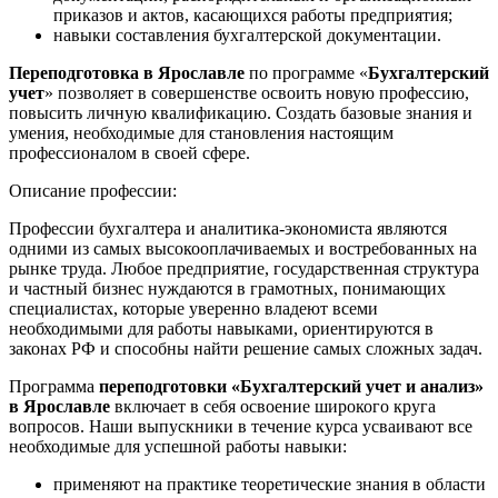
приказов и актов, касающихся работы предприятия;
навыки составления бухгалтерской документации.
Переподготовка в Ярославле
по программе «
Бухгалтерский
учет
» позволяет в совершенстве освоить новую профессию,
повысить личную квалификацию. Создать базовые знания и
умения, необходимые для становления настоящим
профессионалом в своей сфере.
Описание профессии:
Профессии бухгалтера и аналитика-экономиста являются
одними из самых высокооплачиваемых и востребованных на
рынке труда. Любое предприятие, государственная структура
и частный бизнес нуждаются в грамотных, понимающих
специалистах, которые уверенно владеют всеми
необходимыми для работы навыками, ориентируются в
законах РФ и способны найти решение самых сложных задач.
Программа
переподготовки «Бухгалтерский учет и анализ»
в Ярославле
включает в себя освоение широкого круга
вопросов. Наши выпускники в течение курса усваивают все
необходимые для успешной работы навыки:
применяют на практике теоретические знания в области