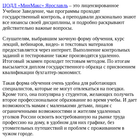
ЦОДЛ «МинМакс» Ярославль
– это лицензированное
Учебное Заведение, чьи программы проходят
государственный контроль, а преподавали досконально знают
все нюансы своей дисциплины, и подробно раскрывают
действительно важные вопросы.
Слушателям, выбравшим заочную форму обучения, курс
лекций, вебинаров, видео- и текстовых материалов
предоставляется через интернет. Выполнение контрольных
заданий и тестирование также производятся удаленно.
Итоговый экзамен проходит тестовым методом. По итогам
высылается диплом государственного образца с присвоением
квалификации бухгалтер-экономист.
Такая форма обучения очень удобна для работающих
специалистов, которые не могут отвлекаться на поездки.
Кроме того, она популярна у студентов, желающих получить
второе профессиональное образование во время учебы. И дает
возможность мамам с маленькими детьми, лицам с
ограниченными возможностями и жителям удаленных
уголков России освоить востребованную на рынке труда
профессию на дому, в удобном для них графике, без
утомительных путешествий и проблем с проживанием в
чужом городе.