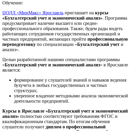
Обучение:
ЦОДЛ «МинМакс» Ярославль
приглашает на
курсы
«Бухгалтерский учет и экономический анализ»
. Программа
предусматривает наличие высшего или средне-
профессионального образования. Также, будем рады видеть
работающих сотрудников государственных организаций и
частных предприятий, желающих пройти
профессиональную
переподготовку
по специализации «
Бухгалтерский учет
и
анализ».
Целью разработанной нашими специалистами программы
«
Бухгалтерский учет и экономический анализ
» в Ярославле
является:
формирование у слушателей знаний и навыков ведения
бухучета в любых государственных и частных
структурах;
уверенное владение методиками анализа экономической
деятельности предприятий.
Курсы в Ярославле «Бухгалтерский учет и экономический
анализ»
полностью соответствуют требованиям ФГОС и
квалификационным стандартам. По итогам обучения
слушатели получают
диплом о профессиональной