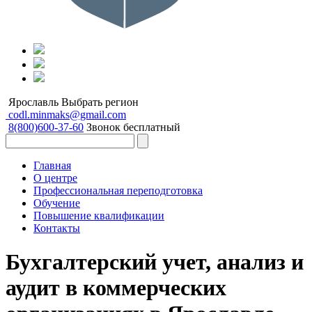
Ярославль
Выбрать регион
codl.minmaks@gmail.com
8(800)600-37-60
Звонок бесплатный
Главная
О центре
Профессиональная переподготовка
Обучение
Повышение квалификации
Контакты
Бухгалтерский учет, анализ и
аудит в коммерческих